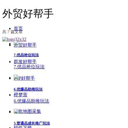
外贸好帮手
首页
共
7
篇文章
外贸好帮手
7.优品抢位玩法
群发好帮手
7.优品抢位玩法
P4P好帮手
6.优爆品助推玩法
橙梦营
6.优爆品助推玩法
谷歌地图采集
5.普通品成长推广玩法
软件下载