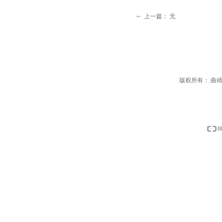
上一篇：
无
ꂃ
版权所有：
曲