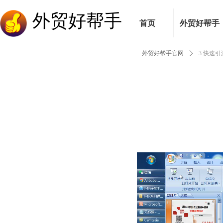
外贸好帮手
首页
外贸好帮手
外贸好帮手官网
ꄲ
3.快速