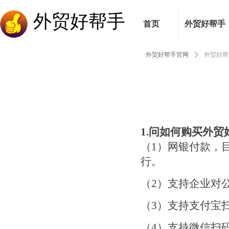
外贸好帮手
首页
外贸好帮手
外贸好帮手官网
ꄲ
外贸好帮
1.
问如何购买外贸
（1）网银付款，
行。
（2）支持企业对
（3）支持支付宝
（4）支持微信扫