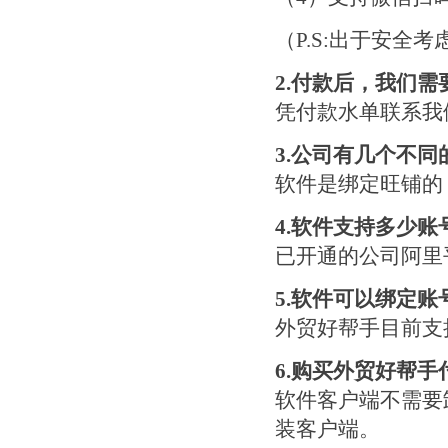
（P.S:出于安
2.
付款后，我们需
凭付款水单联系我
3.
公司有几个不同
软件是绑定旺铺的
4.
软件支持多少账
已开通的公司阿里
5.
软件可以绑定账
外贸好帮手目前支
6.
购买外贸好帮手
软件客户端不需要
装客户端。