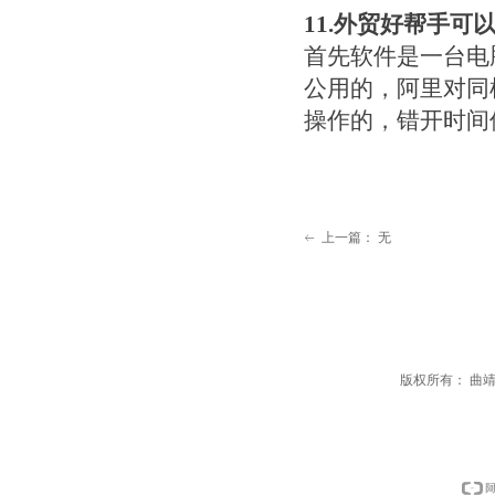
11.
外贸好帮手可
首先软件是一台电
公用的，阿里对同
操作的，错开时间
上一篇：
无
ꂃ
版权所有：
曲